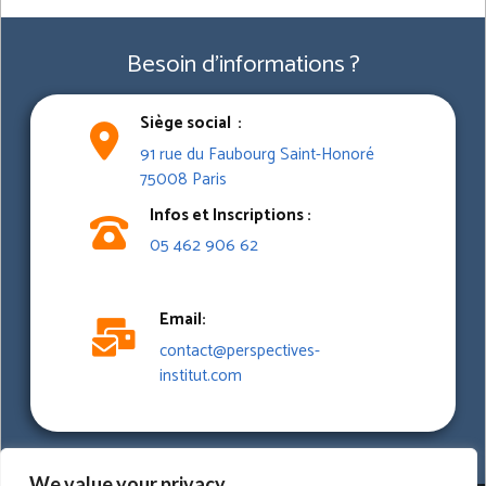
l’accompagnement au changement. Vous…
Besoin d'informations ?
Siège social :
91 rue du Faubourg Saint-Honoré
75008 Paris
Infos et Inscriptions :
05 462 906 62
Email:
contact@perspectives-
institut.com
We value your privacy