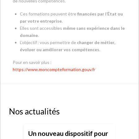
de nouvelles compétences.
Ces formations peuvent être
financées par l’État ou
par votre entreprise
.
Elles sont accessibles
même sans expérience dans le
domaine
.
L’objectif : vous permettre de
changer de métier,
évoluer ou améliorer vos compétences
.
Pour en savoir plus :
https://www.moncompteformation.gouv.fr
Nos actualités
Un nouveau dispositif pour