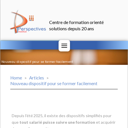
Centre de formation orienté
solutions depuis 20 ans
Nouveau dispositif pour se former facilement
Home
Articles
>
>
Nouveau dispositif pour se former facilement
Depuis l’été 2025, il existe des dispositifs simplifiés pour
que
tout salarié puisse suivre une formation
et acquérir