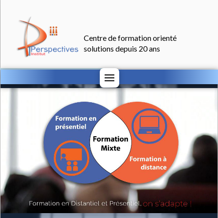
Centre de formation orienté
solutions depuis 20 ans