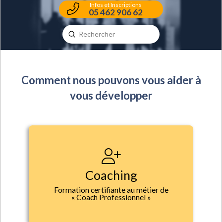
Infos et Inscriptions
05 462 906 62
Submit
Search
Comment nous pouvons vous aider à
vous développer
Coaching
Formation certifiante au métier de
« Coach Professionnel »