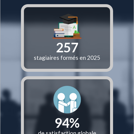
257
stagiaires formés en 2025
94
%
de satisfaction globale