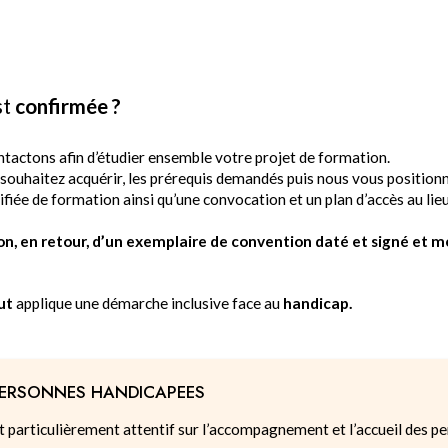
st
confirmée ?
ntactons afin d’étudier ensemble votre projet de formation.
uhaitez acquérir, les prérequis demandés puis nous vous positionno
iée de formation ainsi qu’une convocation et un plan d’accès au lieu
ion, en retour, d’un exemplaire de convention daté et signé et 
tut
applique une démarche inclusive face au
handicap.
 PERSONNES HANDICAPEES
t particulièrement attentif sur l’accompagnement et l’accueil des pe