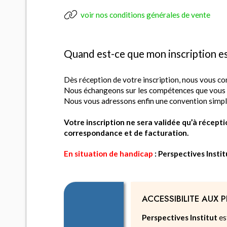
voir nos conditions générales de vente
Quand est-ce que mon inscription e
Dès réception de votre inscription, nous vous co
Nous échangeons sur les compétences que vous so
Nous vous adressons enfin une convention simplif
Votre inscription ne sera validée qu’à récept
correspondance et de facturation.
En situation de handicap
: Perspectives Insti
ACCESSIBILITE AUX
Perspectives Institut
es