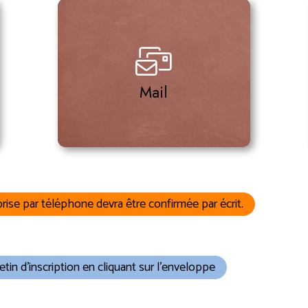
contact@perspectives-
instiut.com
Nous écrire
Mail
rise par téléphone devra être confirmée par écrit.
etin d'inscription en cliquant sur l'enveloppe