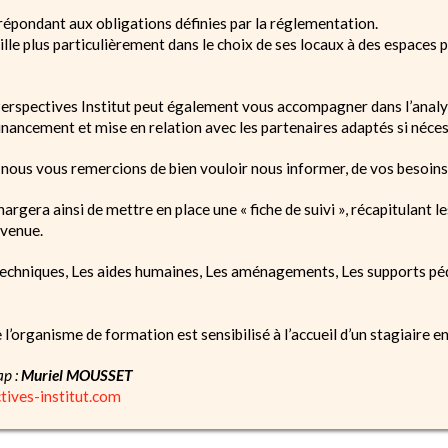
 répondant aux obligations définies par la réglementation.
ille plus particulièrement dans le choix de ses locaux à des espaces 
erspectives Institut peut également vous accompagner dans l’analys
financement et mise en relation avec les partenaires adaptés si néces
, nous vous remercions de bien vouloir nous informer, de vos besoins
hargera ainsi de mettre en place une « fiche de suivi », récapitulant
 venue.
s techniques, Les aides humaines, Les aménagements, Les supports pé
l’organisme de formation est sensibilisé à l’accueil d’un stagiaire e
ap :
Muriel MOUSSET
ives-institut.com