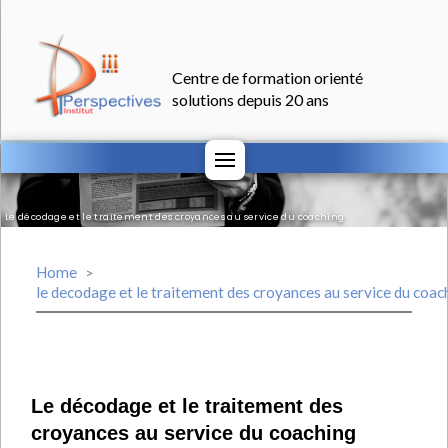
Centre de formation orienté
solutions depuis 20 ans
Le décodage et le traitement des croyances au service du coaching
Home
>
le decodage et le traitement des croyances au service du coac
Le décodage et le traitement des
croyances au service du coaching