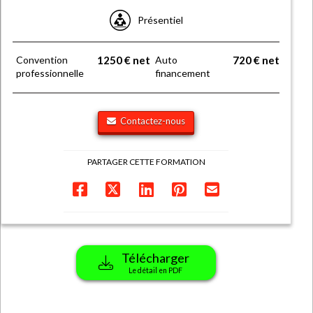
Présentiel
Convention
1250 € net
Auto
720 € net
professionnelle
financement
Contactez-nous
PARTAGER CETTE FORMATION
Télécharger
Le détail en PDF