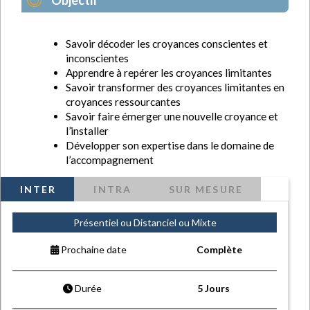
Objectif
Savoir décoder les croyances conscientes et
inconscientes
Apprendre à repérer les croyances limitantes
Savoir transformer des croyances limitantes en
croyances ressourcantes
Savoir faire émerger une nouvelle croyance et
l’installer
Développer son expertise dans le domaine de
l’accompagnement
INTER
INTRA
SUR MESURE
Présentiel ou Distanciel ou Mixte
Prochaine date
Complète
Durée
5 Jours