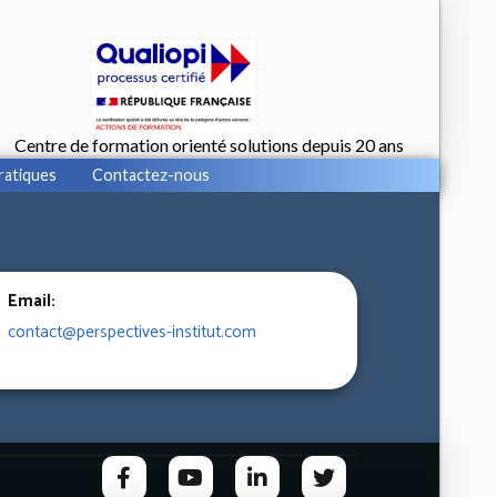
Centre de formation orienté solutions depuis 20 ans
ratiques
Contactez-nous
Email:
contact@perspectives-institut.com