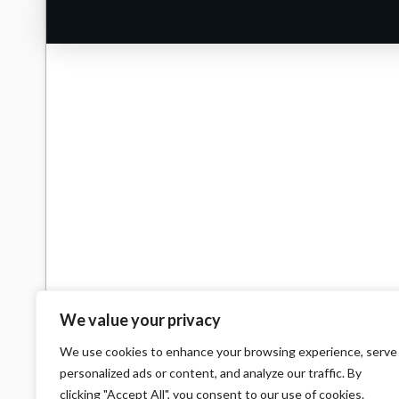
We value your privacy
We use cookies to enhance your browsing experience, serve
personalized ads or content, and analyze our traffic. By
clicking "Accept All", you consent to our use of cookies.